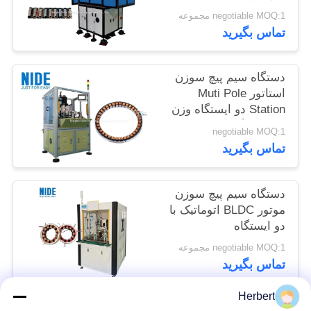
negotiable MOQ:1 مجموعه
تماس بگیرید
دستگاه سیم پیچ سوزن
استاتور Muti Pole
Station دو ایستگاه وزن
500 کیلوگرم
negotiable MOQ:1
تماس بگیرید
دستگاه سیم پیچ سوزن
موتور BLDC اتوماتیک با
دو ایستگاه
negotiable MOQ:1 مجموعه
تماس بگیرید
Herbert