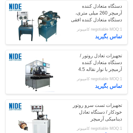
دستگاه متعادل کننده
آرمیچر 260 میلی متری،
56
دستگاه متعادل کننده افقی
روتور نیمه اتوماتیک
negotiable MOQ:1 کامپیوتر
دستگاه درج کاغذ
تماس بگیرید
تجهیزات تعادل روتور /
دستگاه متعادل کننده
آرمیچر با نوار نقاله 4.5
کیلووات
31
negotiable MOQ:1 کامپیوتر
تماس بگیرید
دستگاه درج کویل
تجهیزات تست سرو روتور
خودکار / دستگاه تعادل
دینامیکی آرمیچر
negotiable MOQ:1 کامپیوتر