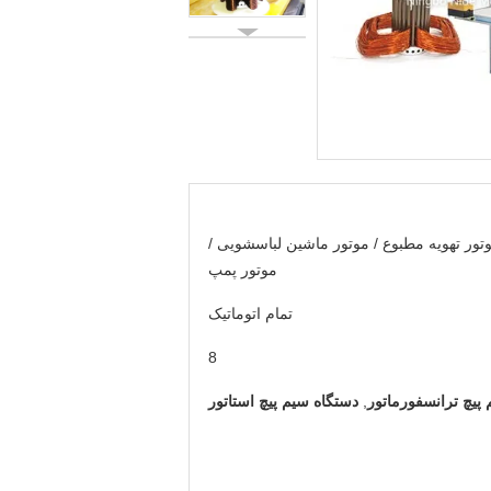
تور تهویه مطبوع / موتور ماشین لباسشویی /
موتور پمپ
تمام اتوماتیک
8
پیچ ترانسفورماتور
,
دستگاه سیم پیچ استاتور