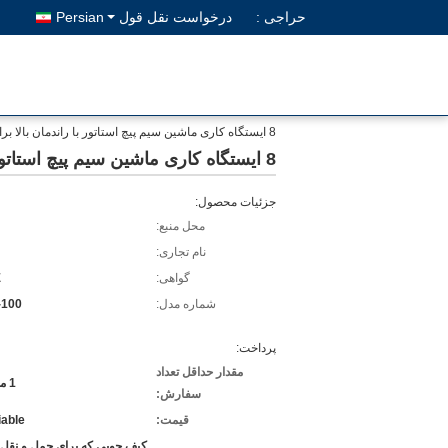
حراجی :
درخواست نقل قول
Persian
8 ایستگاه کاری ماشین سیم پیچ استاتور با راندمان بالا برای موتور تهویه مطبوع
8 ایستگاه کاری ماشین سیم پیچ استاتور با راندمان بالا برای موتور تهویه مطبوع
جزئیات محصول:
محل منبع:
نام تجاری:
گواهی:
E
شماره مدل:
-100
پرداخت:
مقدار حداقل تعداد
1 مجموعه
سفارش:
قیمت:
iable
کیف چوبی که برای حمل و نقل 