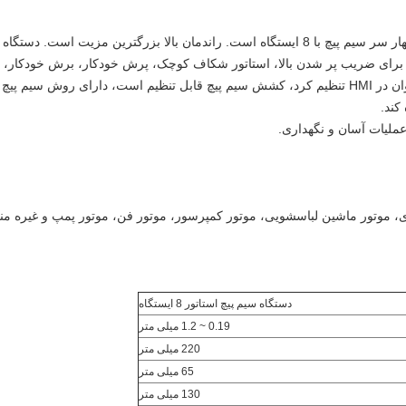
این دستگاه سیم پیچ سیم پیچ استاتور دارای چهار سر سیم پیچ با 8 ایستگاه است. راندمان بالا بز
یژه برای ضریب پر شدن بالا، استاتور شکاف کوچک، پرش خودکار، برش خودکار،
توان در یک زمان تکمیل کرد، پارامتر را می توان در HMI تنظیم کرد، کشش سیم پیچ قابل تنظیم است، 
 عملیات آسان و نگهداری.
ازی، موتور ماشین لباسشویی، موتور کمپرسور، موتور فن، موتور پمپ و غیره 
دستگاه سیم پیچ استاتور 8 ایستگاه
0.19 ~ 1.2 میلی متر
220 میلی متر
65 میلی متر
130 میلی متر