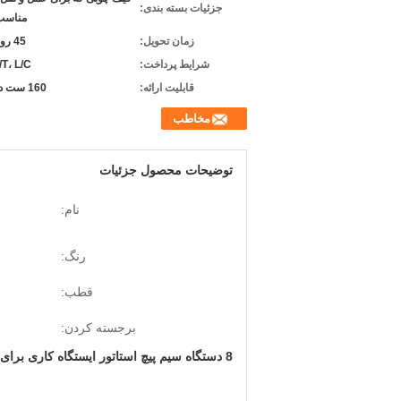
جزئیات بسته بندی:
مناسب
زمان تحویل:
45 روز کاری
شرایط پرداخت:
/T، L/C
قابلیت ارائه:
160 ست در سال
مخاطب
توضیحات محصول جزئیات
نام:
رنگ:
قطب:
برجسته کردن:
8 دستگاه سیم پیچ استاتور ایستگاه کاری برای موتور تهویه مطبوع