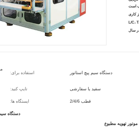
 است
L/C، T
مو
دستگاه سیم پیچ استاتور
استفاده برای:
سفید یا سفارشی
تایپ کنید:
قطب 2/4/6
ایستگاه ها:
دستگاه سیم 